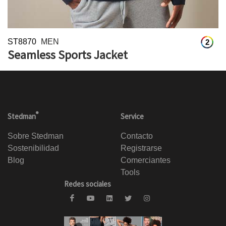
ST8870
MEN
2
Seamless Sports Jacket
®
Stedman
Service
Sobre Stedman
Contacto
Sostenibilidad
Registrarse
Blog
Comerciantes
Tools
Redes sociales