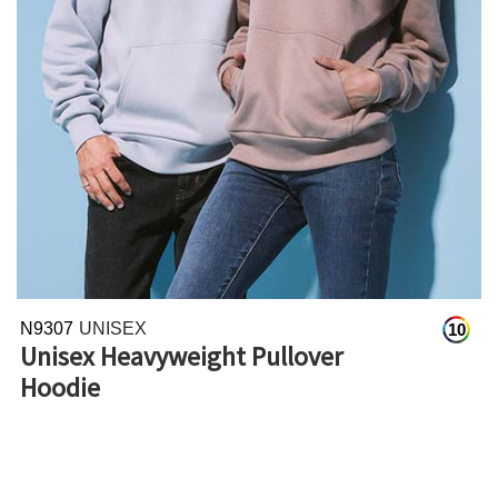
N9307
UNISEX
10
Unisex Heavyweight Pullover
Hoodie