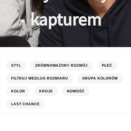
kapturem
STYL
ZRÓWNOWAŻONY ROZWÓJ
PŁEĆ
FILTRUJ WEDLUG ROZMIARU
GRUPA KOLORÓW
KOLOR
KROJE
NOWOŚĆ
LAST CHANCE