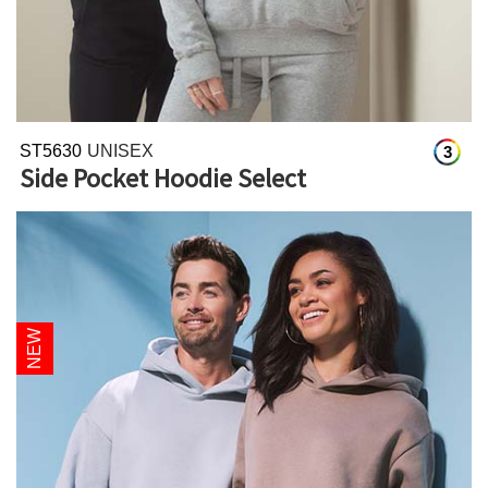
ST5630
UNISEX
3
Side Pocket Hoodie Select
NEW