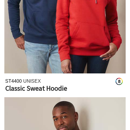
ST4400
UNISEX
8
Classic Sweat Hoodie