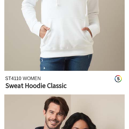
ST4110
WOMEN
5
Sweat Hoodie Classic