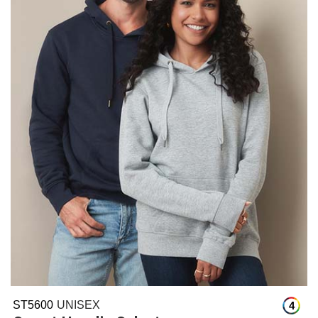
ST5600
UNISEX
4