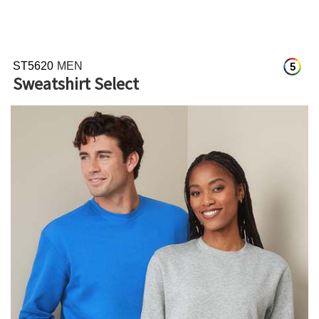
ST5620
MEN
5
Sweatshirt Select