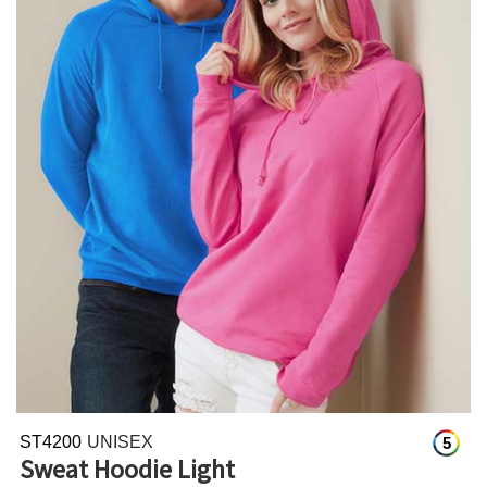
ST4200
UNISEX
5
Sweat Hoodie Light