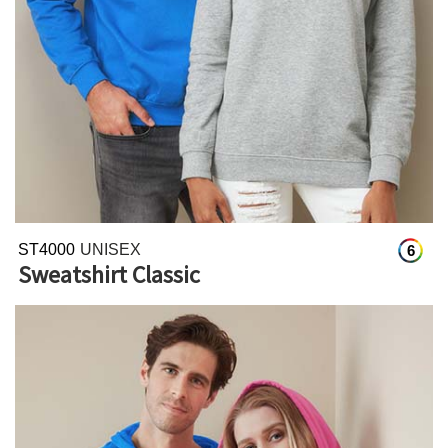
ST4000
UNISEX
6
Sweatshirt Classic