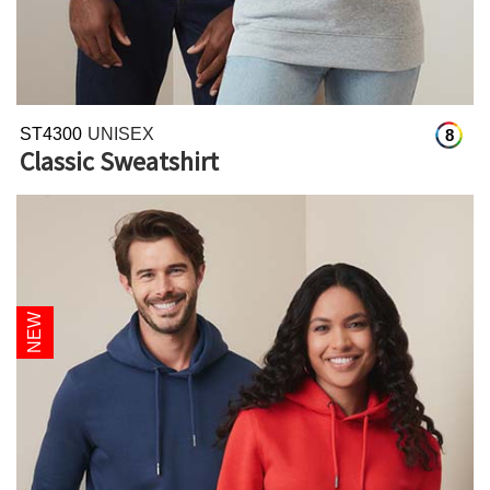
ST4300
UNISEX
8
Classic Sweatshirt
NEW