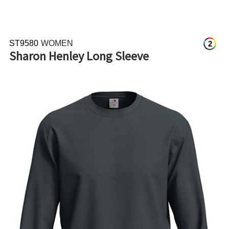
ST9580
WOMEN
2
Sharon Henley Long Sleeve