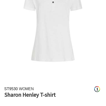
ST9530
WOMEN
1
Sharon Henley T-shirt