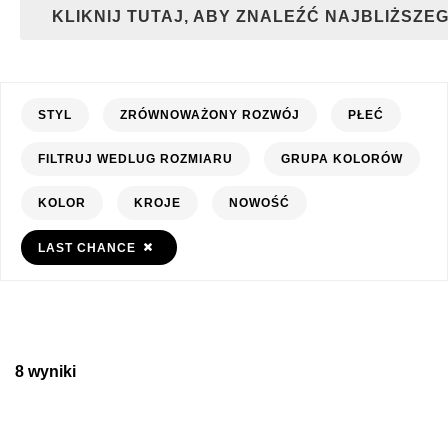
KLIKNIJ TUTAJ, ABY ZNALEŹĆ NAJBLIŻSZ
STYL
ZRÓWNOWAŻONY ROZWÓJ
PŁEĆ
FILTRUJ WEDLUG ROZMIARU
GRUPA KOLORÓW
KOLOR
KROJE
NOWOŚĆ
LAST CHANCE
8 wyniki