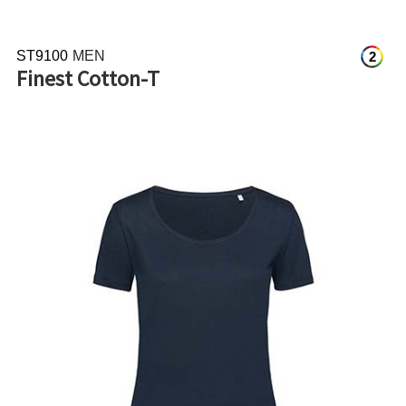
ST9100
MEN
2
Finest Cotton-T