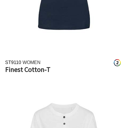
ST9110
WOMEN
2
Finest Cotton-T