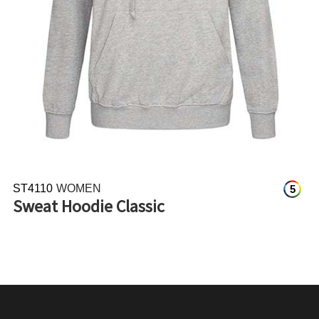
ST4110
WOMEN
5
Sweat Hoodie Classic