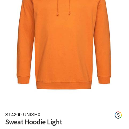
ST4200
UNISEX
5
Sweat Hoodie Light