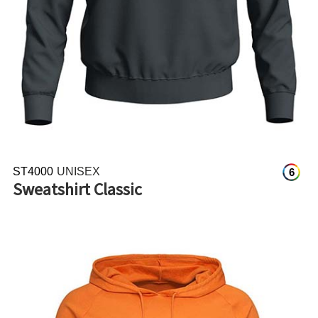
ST4000
UNISEX
6
Sweatshirt Classic