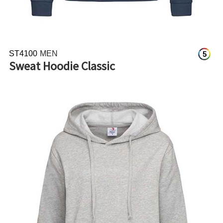
ST4100
MEN
5
Sweat Hoodie Classic