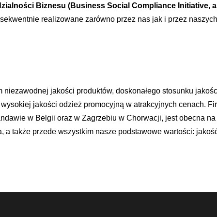
ialności Biznesu (Business Social Compliance Initiative, 
nsekwentnie realizowane zarówno przez nas jak i przez naszyc
 niezawodnej jakości produktów, doskonałego stosunku jakości
ą wysokiej jakości odzież promocyjną w atrakcyjnych cenach. 
awie w Belgii oraz w Zagrzebiu w Chorwacji, jest obecna na 
, a także przede wszystkim nasze podstawowe wartości: jakość,