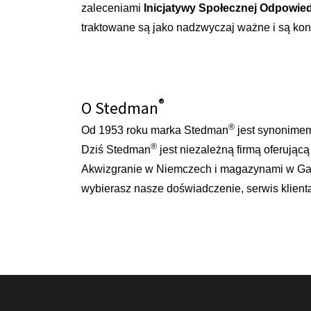
zaleceniami
Inicjatywy Społecznej Odpowiedz
traktowane są jako nadzwyczaj ważne i są ko
®
O Stedman
®
Od 1953 roku marka Stedman
jest synonimem
®
Dziś Stedman
jest niezależną firmą oferując
Akwizgranie w Niemczech i magazynami w Gand
wybierasz nasze doświadczenie, serwis klienta