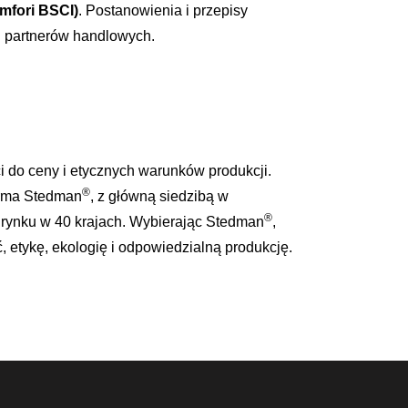
amfori BSCI)
. Postanowienia i przepisy
h partnerów handlowych.
 do ceny i etycznych warunków produkcji.
®
Firma Stedman
, z główną siedzibą w
®
rynku w 40 krajach. Wybierając Stedman
,
 etykę, ekologię i odpowiedzialną produkcję.