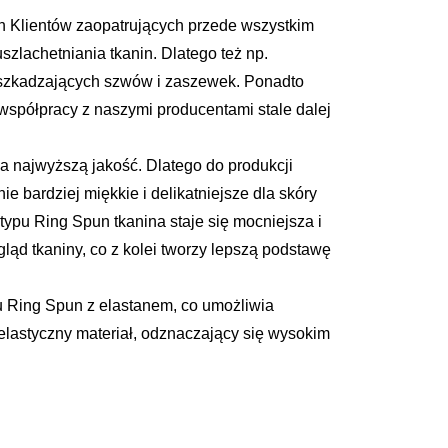
h Klientów zaopatrujących przede wszystkim
zlachetniania tkanin. Dlatego też np.
szkadzających szwów i zaszewek. Ponadto
spółpracy z naszymi producentami stale dalej
 najwyższą jakość. Dlatego do produkcji
bardziej miękkie i delikatniejsze dla skóry
ypu Ring Spun tkanina staje się mocniejsza i
gląd tkaniny, co z kolei tworzy lepszą podstawę
u Ring Spun z elastanem, co umożliwia
elastyczny materiał, odznaczający się wysokim