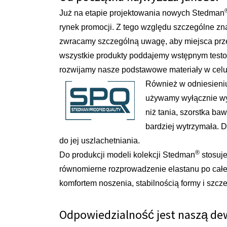
Już na etapie projektowania nowych Stedman
rynek promocji. Z tego względu szczególne zn
zwracamy szczególną uwagę, aby miejsca prz
wszystkie produkty poddajemy wstępnym testo
rozwijamy nasze podstawowe materiały w celu
Również w odniesieni
używamy wyłącznie wys
niż tania, szorstka b
bardziej wytrzymała. D
do jej uszlachetniania.
®
Do produkcji modeli kolekcji Stedman
stosuje
równomierne rozprowadzenie elastanu po całej 
komfortem noszenia, stabilnością formy i szcz
Odpowiedzialność jest naszą de