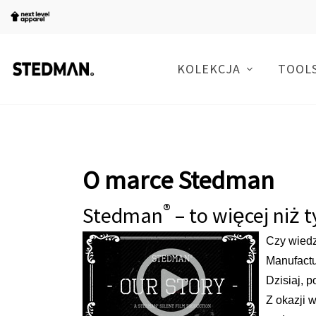
KOLEKCJA
TOOL
O marce Stedman
®
Stedman
– to więcej niż t
Czy wiedz
Manufactu
Dzisiaj, 
Z okazji 