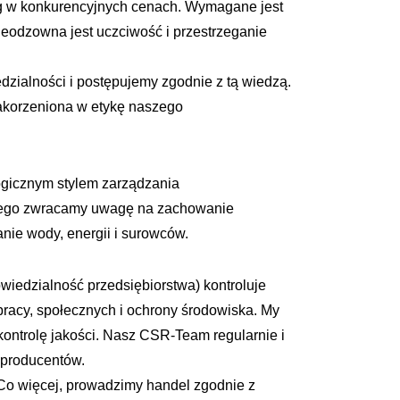
ug w konkurencyjnych cenach. Wymagane jest
ieodzowna jest uczciwość i przestrzeganie
zialności i postępujemy zgodnie z tą wiedzą.
 zakorzeniona w etykę naszego
ogicznym stylem zarządzania
znego zwracamy uwagę na zachowanie
ie wody, energii i surowców.
iedzialność przedsiębiorstwa) kontroluje
acy, społecznych i ochrony środowiska. My
ntrolę jakości. Nasz CSR-Team regularnie i
 producentów.
 Co więcej, prowadzimy handel zgodnie z