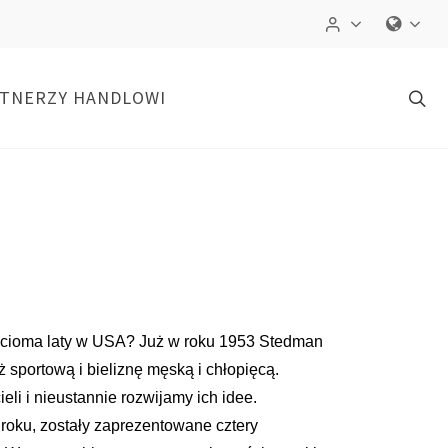
TNERZY HANDLOWI
ęcioma laty w USA? Już w roku 1953 Stedman
sportową i bieliznę męską i chłopięcą.
li i nieustannie rozwijamy ich idee.
 roku, zostały zaprezentowane cztery