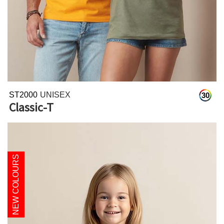
ST2000
UNISEX
30
Classic-T
NEW COLOURS