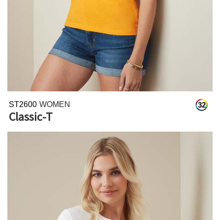
ST2600
WOMEN
32
Classic-T