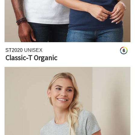
ST2020
UNISEX
6
Classic-T Organic