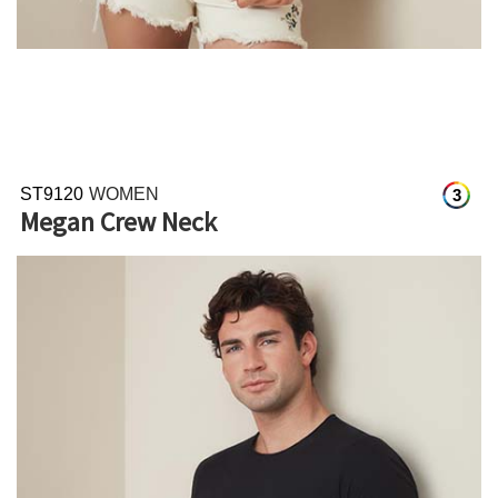
ST9120
WOMEN
3
Megan Crew Neck