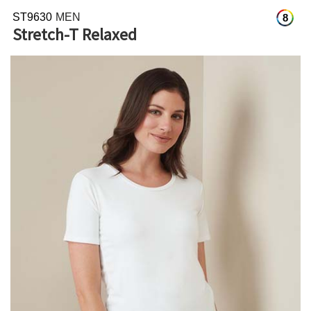
ST9630
MEN
8
Stretch-T Relaxed