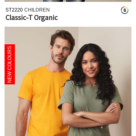
ST2220
CHILDREN
6
Classic-T Organic
NEW COLOURS