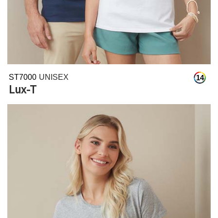
ST7000
UNISEX
14
Lux-T