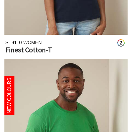
ST9110
WOMEN
2
Finest Cotton-T
NEW COLOURS