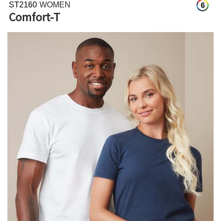
ST2160
WOMEN
6
Comfort-T