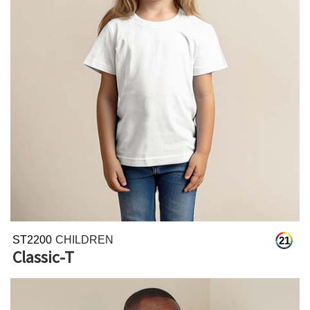
ST2200
CHILDREN
21
Classic-T