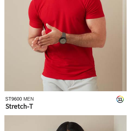
ST9600
MEN
11
Stretch-T