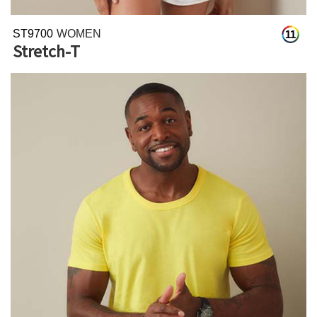
ST9700
WOMEN
11
Stretch-T