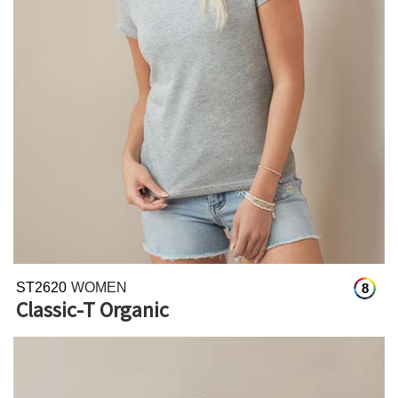
ST2620
WOMEN
8
Classic-T Organic