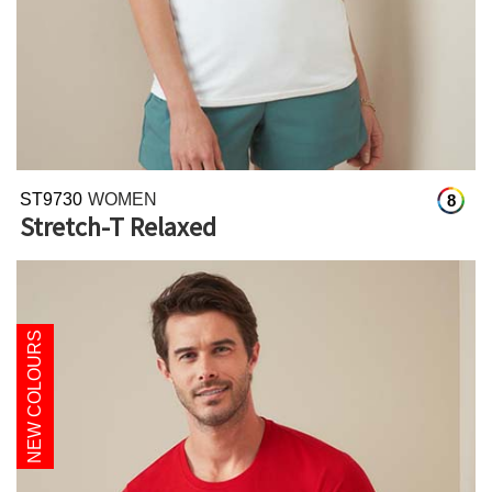
ST9730
WOMEN
8
Stretch-T Relaxed
NEW COLOURS