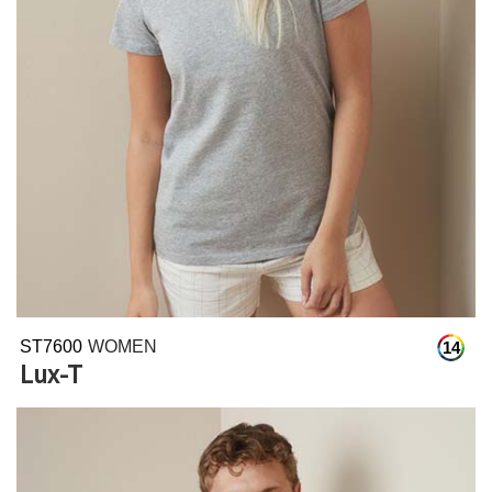
ST7600
WOMEN
14
Lux-T