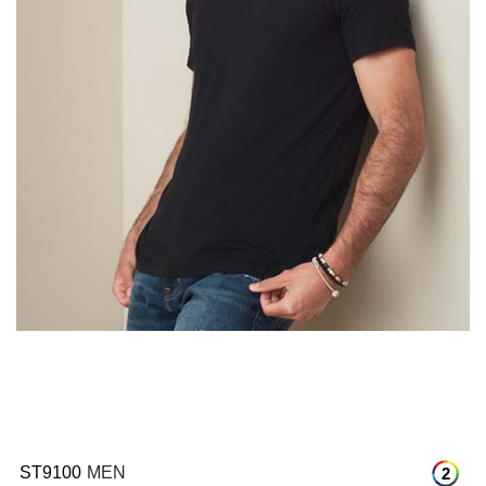
ST9100
MEN
2