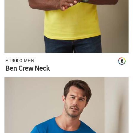
ST9000
MEN
8
Ben Crew Neck