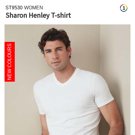
ST9530
WOMEN
1
Sharon Henley T-shirt
NEW COLOURS