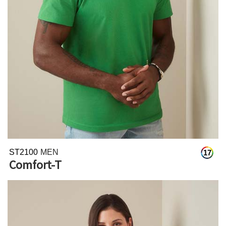
ST2100
MEN
17
Comfort-T