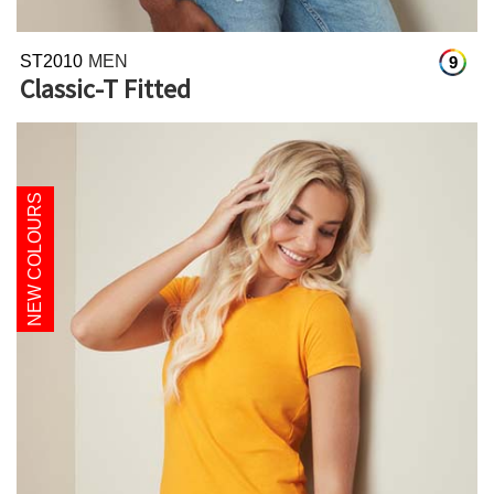
ST2010
MEN
9
Classic-T Fitted
NEW COLOURS