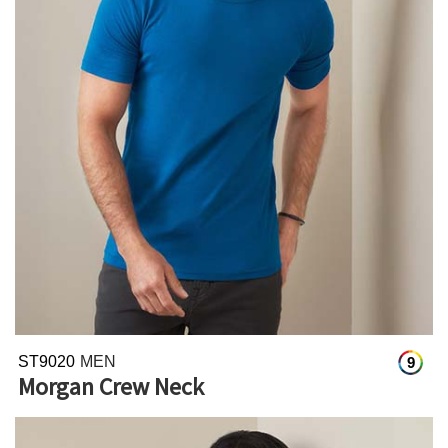
ST9020
MEN
9
Morgan Crew Neck