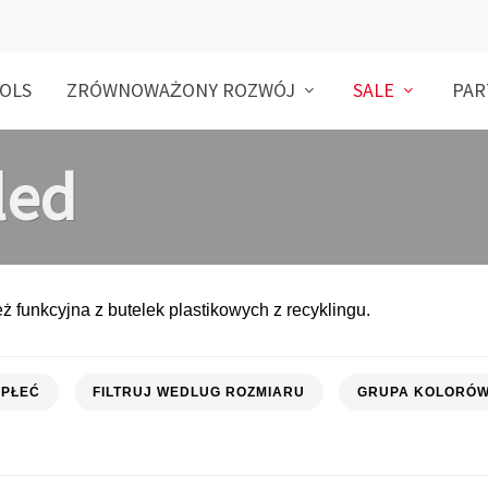
OLS
ZRÓWNOWAŻONY ROZWÓJ
SALE
PAR
led
 funkcyjna z butelek plastikowych z recyklingu.
PŁEĆ
FILTRUJ WEDLUG ROZMIARU
GRUPA KOLORÓ