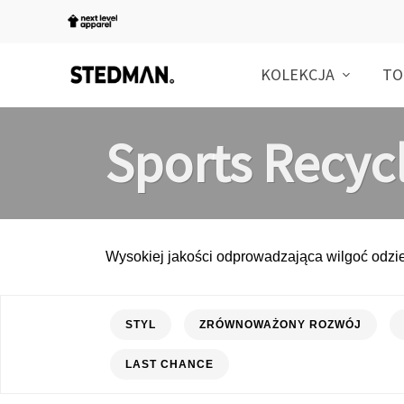
KOLEKCJA
TO
Sports Recyc
Wysokiej jakości odprowadzająca wilgoć odzież
STYL
ZRÓWNOWAŻONY ROZWÓJ
LAST CHANCE